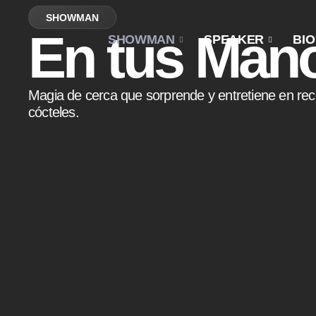
SHOWMAN
En tus Man
SHOWMAN
SPEAKER
BIO
Magia de cerca que sorprende y entretiene en re
cócteles.